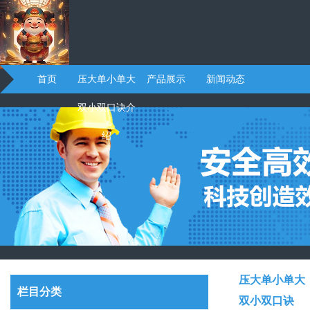
首页
压大单小单大
产品展示
新闻动态
双小双口诀介
绍
压大单小单大
栏目分类
双小双口诀