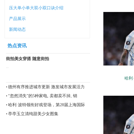
压大单小单大双小双口诀介绍
产品展示
新闻动态
热点资讯
街拍美女穿搭 随意街拍
...
哈利
德州有序推进城市更新 激发城市发展活力
•
“忽然消失”的5种家电, 卖都卖不掉, 销
•
哈利·波特领衔好戏登场，第28届上海国际
•
亭亭玉立清纯甜美少女图集
•